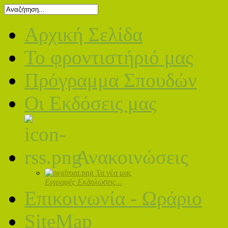
Αρχική Σελίδα
Το φροντιστήριό μας
Πρόγραμμα Σπουδών
Οι Εκδόσεις μας
Ανακοινώσεις
Τα νέα μας
Εγγραφές Εκδηλώσεις...
Επικοινωνία - Ωράριο
SiteMap