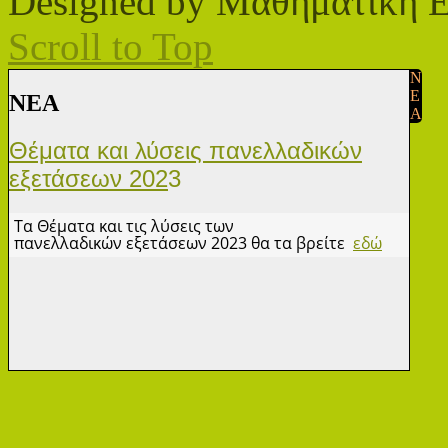
Designed by Μαθηματική 
Scroll to Top
N
E
ΝΕA
A
Θέματα και λύσεις πανελλαδικών
εξετάσεων 202
3
Τα Θέματα και τις λύσεις των
πανελλαδικών εξετάσεων 2023 θα τα βρείτε
εδώ